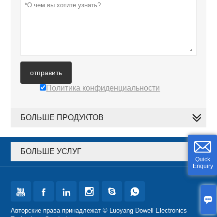
отправить
Политика конфиденциальности
БОЛЬШЕ ПРОДУКТОВ
БОЛЬШЕ УСЛУГ
Quick
Enquiry







Авторские права принадлежат © Luoyang Dowell Electronics