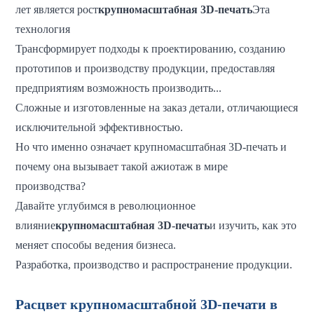
лет является рост
крупномасштабная 3D-печать
Эта
технология
Трансформирует подходы к проектированию, созданию
прототипов и производству продукции, предоставляя
предприятиям возможность производить...
Сложные и изготовленные на заказ детали, отличающиеся
исключительной эффективностью.
Но что именно означает крупномасштабная 3D-печать и
почему она вызывает такой ажиотаж в мире
производства?
Давайте углубимся в революционное
влияние
крупномасштабная 3D-печать
и изучить, как это
меняет способы ведения бизнеса.
Разработка, производство и распространение продукции.
Расцвет крупномасштабной 3D-печати в