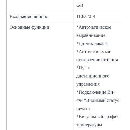
ФИ
Входная мощность
110/220 В
Основные функции
*Автоматическое
выравнивание
*Датчик накала
*Автоматическое
отключение питания
*Пульт
дистанционного
управления
*Подключение Ви-
Фи *Видимый статус
печати
*Визуальный график
температуры