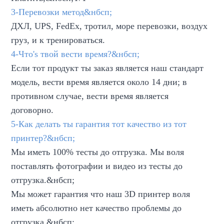
3-Перевозки метод&нбсп;
ДХЛ, UPS, FedEx, тротил, море перевозки, воздух
груз, и к тренироваться.
4-Что's твой вести время?&нбсп;
Если тот продукт ты заказ является наш стандарт
модель, вести время является около 14 дни; в
противном случае, вести время является
договорно.
5-Как делать ты гарантия тот качество из тот
принтер?&нбсп;
Мы иметь 100% тесты до отгрузка. Мы воля
поставлять фотографии и видео из тесты до
отгрузка.&нбсп;
Мы может гарантия что наш 3D принтер воля
иметь абсолютно нет качество проблемы до
отгрузка.&нбсп;