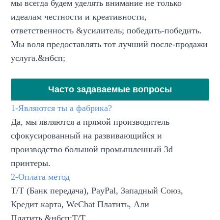
мы всегда будем уделять внимание не только
идеалам честности и креативности,
ответственность &усилитель; победить-победить.
Мы воля предоставлять тот лучший после-продажи
услуга.&нбсп;
Часто задаваемые вопросы
1-Являются ты a фабрика?
Да, мы являются a прямой производитель
сфокусированный на развивающийся и
производство большой промышленный 3d
принтеры.
2-Оплата метод
T/T (Банк передача), PayPal, Западный Союз,
Кредит карта, WeChat Платить, Али
Платить,&нбсп;T/T