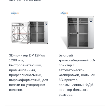
3D-принтер DM12Plus
Быстрый
1200 мм,
крупногабаритный 3D-
быстропечатающий,
принтер с
промышленный,
автоматической
профессиональный,
калибровкой, большой
широкоформатный, для
3D-принтер,
печати на углеродном
промышленный ФДМ-
волокне.
принтер большого
размера.