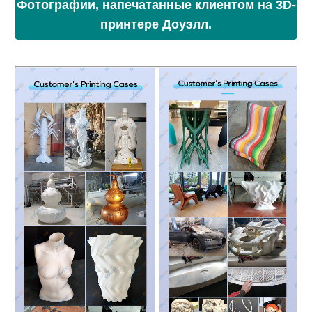
Фотографии, напечатанные клиентом на 3D-
принтере Доуэлл.