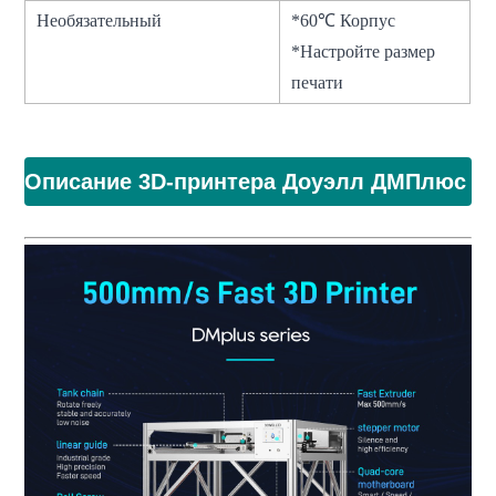
Необязательный
*60℃ Корпус
*Настройте размер
печати
Описание 3D-принтера Доуэлл ДМПлюс