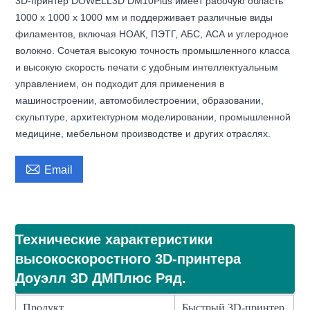
3D-принтер DOWELL3D DM10Plus имеет рабочую область
1000 x 1000 x 1000 мм и поддерживает различные виды
филаментов, включая НОАК, ПЭТГ, АБС, АСА и углеродное
волокно. Сочетая высокую точность промышленного класса
и высокую скорость печати с удобным интеллектуальным
управлением, он подходит для применения в
машиностроении, автомобилестроении, образовании,
скульптуре, архитектурном моделировании, промышленной
медицине, мебельном производстве и других отраслях.

Email
Технические характеристики
высокоскоростного 3D-принтера
Доуэлл 3D ДМПлюс Ряд.
Продукт
Быстрый 3D-принтер