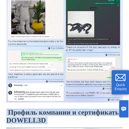
Quick
Enquiry

Профиль компании и сертификаты
DOWELL3D