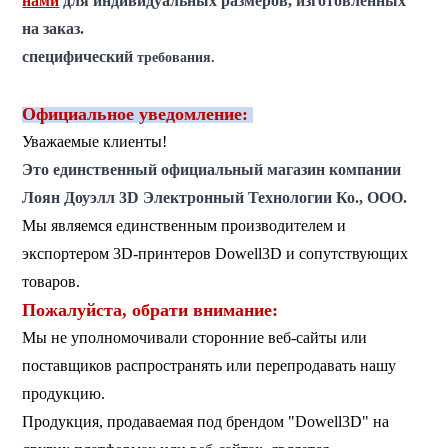
нами
для индивидуальных размеров, изготовленных
на заказ.
специфический
требования.
Официальное уведомление:
Уважаемые клиенты!
Это единственный официальный магазин компании
Лоян Доуэлл 3D Электронный Технологии Ко., ООО.
Мы являемся единственным производителем и
экспортером 3D-принтеров Dowell3D и сопутствующих
товаров.
Пожалуйста, обрати внимание:
Мы не уполномочивали сторонние веб-сайты или
поставщиков распространять или перепродавать нашу
продукцию.
Продукция, продаваемая под брендом "Dowell3D" на