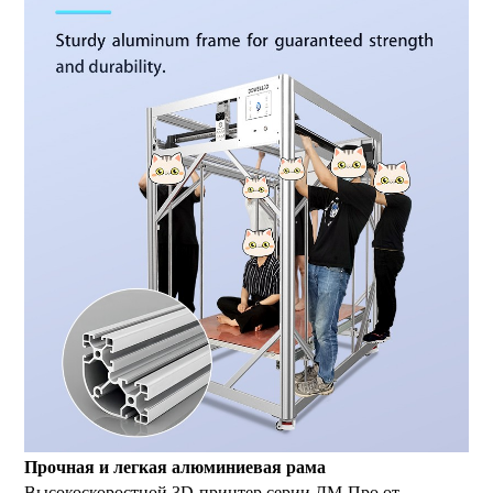
Прочная и легкая алюминиевая рама
Высокоскоростной 3D-принтер серии ДМ-Про от