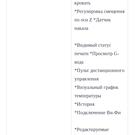
кровать
*Регулировка смещения
по оси Z *Датчик
накала
*Видимый статус
печати *Просмотр G-
кода
*Пульт дистанционного
управления
*Визуальный график
температуры
*История
*Подключение Ви-Фи
*Редактируемые