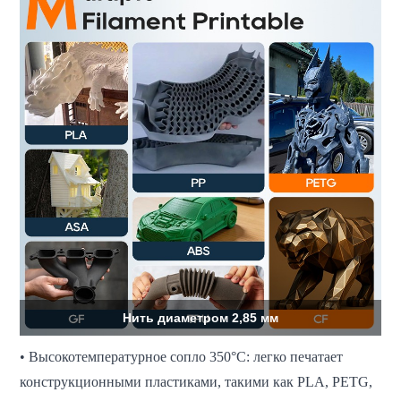
Нить диаметром 2,85 мм
• Высокотемпературное сопло 350°C: легко печатает
конструкционными пластиками, такими как PLA, PETG,