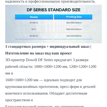
надежность и профессиональную производительность.
3 стандартных размера + индивидуальный заказ |
Изготовление на заказ под ваш проект
3D-принтер Dowell DF Series предлагает 3 размера
рабочей области: 1000×1000×1200 мм, 1200×1200×1200
мм и
1600×1600×1200 мм — идеально подходит для
крупномасштабных прототипов, пресс-форм и деталей
конечного использования. Обладает достаточным
пространством и
Благодаря высокой точности, это оптимизирует