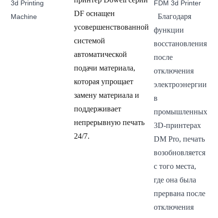
DF оснащен
Благодаря
усовершенствованной
функции
системой
восстановления
автоматической
после
подачи материала,
отключения
которая упрощает
электроэнергии
замену материала и
в
поддерживает
промышленных
непрерывную печать
3D-принтерах
24/7.
DM Pro, печать
возобновляется
с того места,
где она была
прервана после
отключения