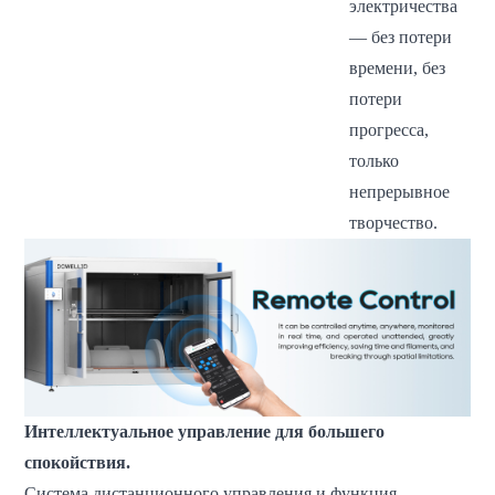
электричества
— без потери
времени, без
потери
прогресса,
только
непрерывное
творчество.
Интеллектуальное управление для большего
спокойствия.
Система дистанционного управления и функция