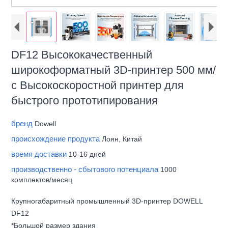
DF12 Высококачественный
широкоформатный 3D-принтер 500 мм/
с Высокоскоростной принтер для
быстрого прототипирования
бренд
Dowell
происхождение продукта
Лоян, Китай
время доставки
10-16 дней
производственно - сбытового потенциала
1000
комплектов/месяц
Крупногабаритный промышленный 3D-принтер DOWELL
DF12
*Большой размер здания