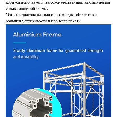
корпуса используется высококачественный алюминиевый
сплав толщиной 60 мм.
Усилено диагональными опорами для обеспечения
большей устойчивости в процессе печати.