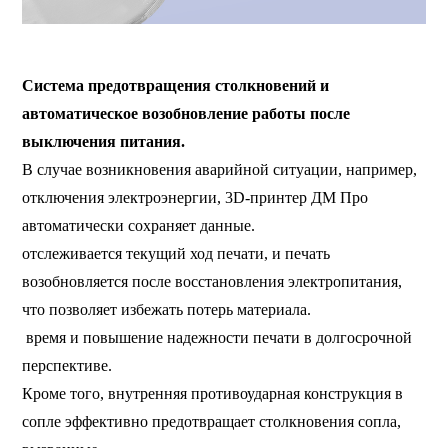
ФДМ 3D-принтер, крупномасштабный 3D-принтер,
промышленный 3D-принтер, высокотемпературный 3D-принтер.
Система предотвращения столкновений и
автоматическое возобновление работы после
выключения питания.
В случае возникновения аварийной ситуации, например,
отключения электроэнергии, 3D-принтер ДМ Про
автоматически сохраняет данные.
отслеживается текущий ход печати, и печать
возобновляется после восстановления электропитания,
что позволяет избежать потерь материала.
время и повышение надежности печати в долгосрочной
перспективе.
Кроме того, внутренняя противоударная конструкция в
сопле эффективно предотвращает столкновения сопла,