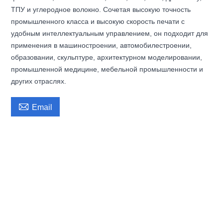
ТПУ и углеродное волокно. Сочетая высокую точность
промышленного класса и высокую скорость печати с
удобным интеллектуальным управлением, он подходит для
применения в машиностроении, автомобилестроении,
образовании, скульптуре, архитектурном моделировании,
промышленной медицине, мебельной промышленности и
других отраслях.

Email