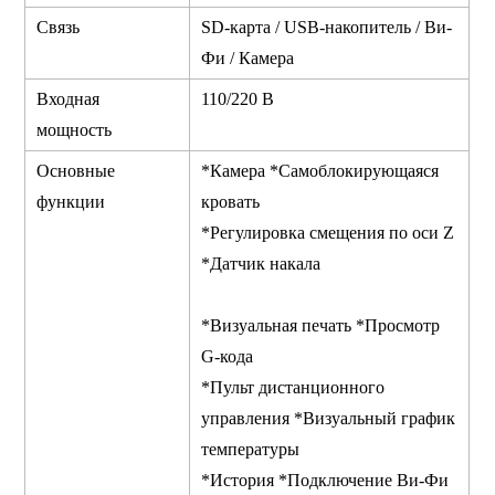
Связь
SD-карта / USB-накопитель / Ви-
Фи / Камера
Входная
110/220 В
мощность
Основные
*Камера *Самоблокирующаяся
функции
кровать
*Регулировка смещения по оси Z
*Датчик накала
*Визуальная печать *Просмотр
G-кода
*Пульт дистанционного
управления *Визуальный график
температуры
*История *Подключение Ви-Фи