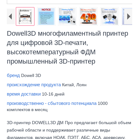
Dowell3D многофиламентный принтер
для цифровой 3D-печати,
высокотемпературный ФДМ
промышленный 3D-принтер
бренд
Dowell 3D
происхождение продукта
Китай, Лоян
время доставки
10-16 дней
производственно - сбытового потенциала
1000
комплектов в месяц
3D-принтер DOWELL3D ДМ Про предлагает большой объем
рабочей области и поддерживает различные виды
филаментов, включая НОАК, ПЭТГ, АБС, АСА, древесину,