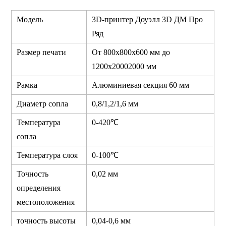
Модель
3D-принтер Доуэлл 3D ДМ Про
Ряд
Размер печати
От 800x800x600 мм до
1200
х2000
2000 мм
Рамка
Алюминиевая секция 60 мм
Диаметр сопла
0,8/1,2/1,6 мм
Температура
0-420℃
сопла
Температура слоя
0-100℃
Точность
0,02 мм
определения
местоположения
точность высоты
0,04-0,6 мм