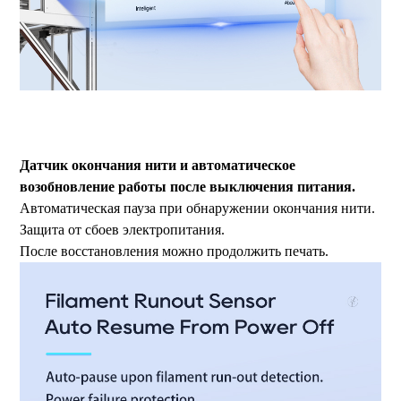
ФДМ 3D-принтер, крупномасштабный 3D-принтер,
промышленный 3D-принтер, высокотемпературный 3D-принтер,
машина для печати больших размеров.
Датчик окончания нити и автоматическое
возобновление работы после выключения питания.
Автоматическая пауза при обнаружении окончания нити.
Защита от сбоев электропитания.
После восстановления можно продолжить печать.