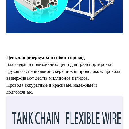
3D-принтер большого размера печати, 3D-принтер большого формата,
промышленный 3D-принтер, 3D-принтер для штамповки, высокоточный 3D-
принтер.
Цепь для резервуара и гибкий провод
Благодаря использованию цепи для транспортировки
грузов со специальной сверхгибкой проволокой, провода
выдерживают десять миллионов изгибов.
Провода аккуратные и красивые, надежные и
долговечные.