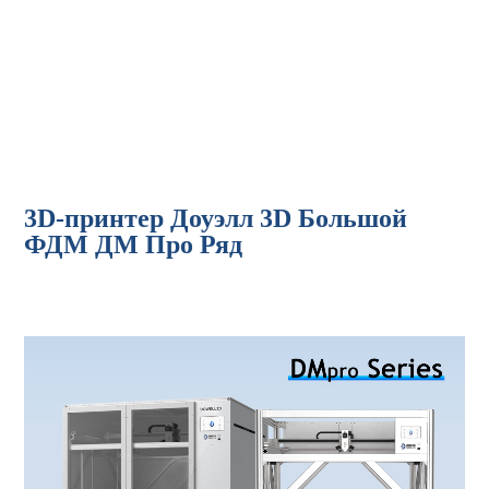
3D-принтер Доуэлл с большим размером печати,
высокотемпературный штамповочный 3D-принтер,
промышленный 3D-принтер.
р
3D-принтер Доуэлл 3D Большой
ФДМ ДМ Про Ряд
3D-принтер большого размера для печати, широкоформатный 3D-принтер,
промышленный 3D-принтер, штамповочный 3D-принтер, ФДМ-принтер, 3D-
машина для печати.