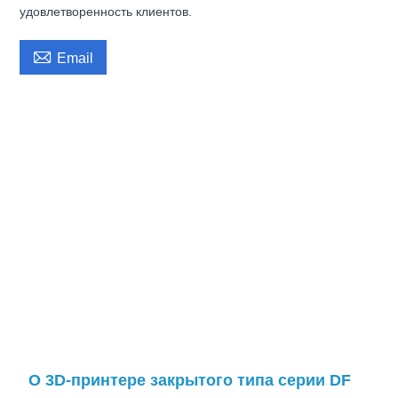
удовлетворенность клиентов.

Email
О 3D-принтере закрытого типа серии DF