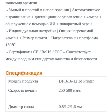
экономия времени
- Умный и простой в использовании | Автоматическое
выравнивание + дистанционное управление + камера +
обнаружение с помощью ИИ + поворотный экран
- Индивидуальная настройка | Опция нагреваемой
камеры + Размер печати + Нагревательная платформа
150℃
- Сертификаты CE / RoHS / FCC – Соответствует
международным стандартам качества и безопасности.
Спецификация
Модель продукта
DF1616-12 3d Printer
Ра
Скорость печати
250-500 мм/с
Ск
по
Диаметр сопла
0,8/1,2/1,6 мм
Те