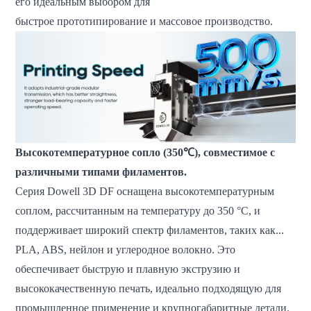
его идеальным выбором для
быстрое прототипирование и массовое производство.
Высокотемпературное сопло (350℃), совместимое с
различными типами филаментов.
Серия Dowell 3D DF оснащена высокотемпературным
соплом, рассчитанным на температуру до 350 °C, и
поддерживает широкий спектр филаментов, таких как...
PLA, ABS, нейлон и углеродное волокно. Это
обеспечивает быструю и плавную экструзию и
высококачественную печать, идеально подходящую для
промышленное применение и крупногабаритные детали.