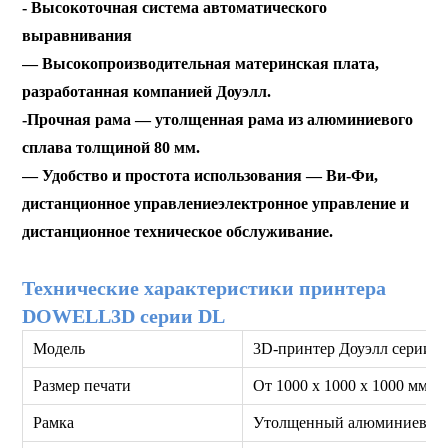
- Высокоточная система автоматического
выравнивания
— Высокопроизводительная материнская плата,
разработанная компанией Доуэлл.
-
Прочная рама — утолщенная рама из алюминиевого
сплава толщиной 80 мм.
— Удобство и простота использования — Ви-Фи,
дистанционное управление
электронное управление и
дистанционное техническое обслуживание.
Технические характеристики принтера
DOWELL3D серии DL
Модель
3D-принтер Доуэлл серии 
Размер печати
От 1000 x 1000 x 1000 мм д
Рамка
Утолщенный алюминиевый 