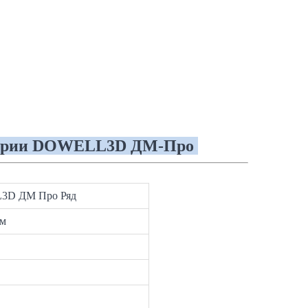
 серии DOWELL3D ДМ-Про
L3D ДМ Про Ряд
мм