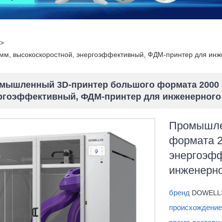
>
м, высокоскоростной, энергоэффективный, ФДМ-принтер для инж
мышленный 3D-принтер большого формата 2000 
ргоэффективный, ФДМ-принтер для инженерного
Промышле
формата 2
энергоэф
инженерно
бренд
DOWELL
происхождение