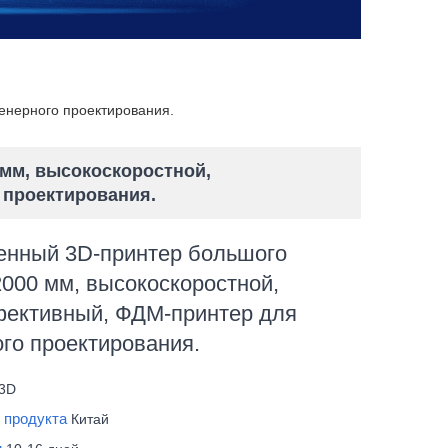
енерного проектирования.
мм, высокоскоростной,
 проектирования.
нный 3D-принтер большого
000 мм, высокоскоростной,
фективный, ФДМ-принтер для
го проектирования.
3D
 продукта
Китай