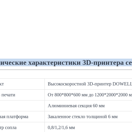
ические характеристики 3D-принтера
кт
Высокоскоростной 3D-принтер DOWEL
р печати
От 800*800*600 мм до 1200*2000*2000 
Алюминиевая секция 60 мм
ная платформа
Закаленное стекло толщиной 6 мм
тр сопла
0,8/1,2/1,6 мм