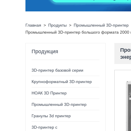
Главная
>
Продукты
>
Промышленный 3D-принтер
Промышленный 3D-принтер большого формата 2000 м
Про
Продукция
эне
3D-принтер базовой серии
Крупноформатный 3D-принтер
НОАК 3D Принтер
Промышленный 3D-принтер
Гранулы 3d принтер
3D-принтер с