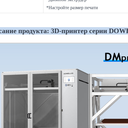
*Настройте размер печати
ание продукта: 3D-принтер серии D