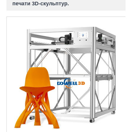
печати 3D-скульптур.