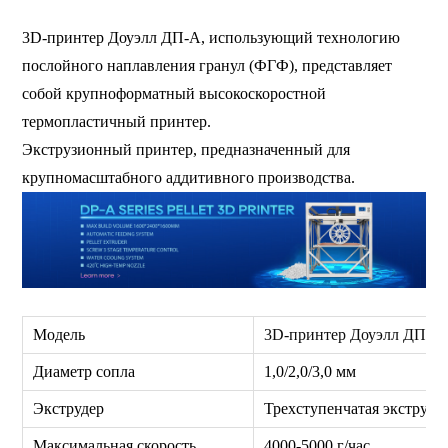
3D-принтер Доуэлл ДП-A, использующий технологию
послойного наплавления гранул (ФГФ), представляет
собой крупноформатный высокоскоростной
термопластичный принтер.
Экструзионный принтер, предназначенный для
крупномасштабного аддитивного производства.
Модель
3D-принтер Доуэлл ДП-A
Диаметр сопла
1,0/2,0/3,0 мм
Экструдер
Трехступенчатая экструз
Максимальная скорость
4000-5000 г/час