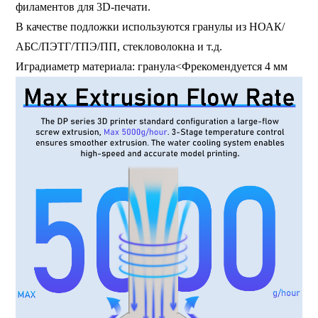
филаментов для 3D-печати.
В качестве подложки используются гранулы из НОАК/
АБС/ПЭТГ/ТПЭ/ПП, стекловолокна и т.д.
Игра
диаметр материала
: гранула<
Ф
рекомендуется 4 мм