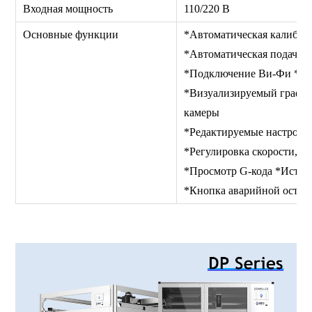
Входная мощность
110/220 В
Основные функции
*Автоматическая калибро
*Автоматическая подача *
*Подключение Ви-Фи *Ви
*Визуализируемый график
камеры
*Редактируемые настройк
*Регулировка скорости, э
*Просмотр G-кода *Исто
*Кнопка аварийной ост