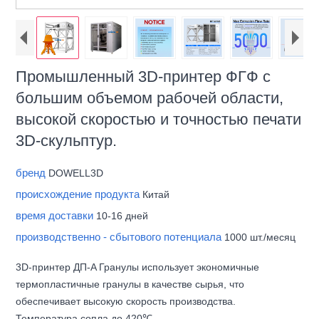
Промышленный 3D-принтер ФГФ с
большим объемом рабочей области,
высокой скоростью и точностью печати
3D-скульптур.
бренд
DOWELL3D
происхождение продукта
Китай
время доставки
10-16 дней
производственно - сбытового потенциала
1000 шт./месяц
3D-принтер ДП-A Гранулы использует экономичные
термопластичные гранулы в качестве сырья, что
обеспечивает высокую скорость производства.
Температура сопла до 420℃