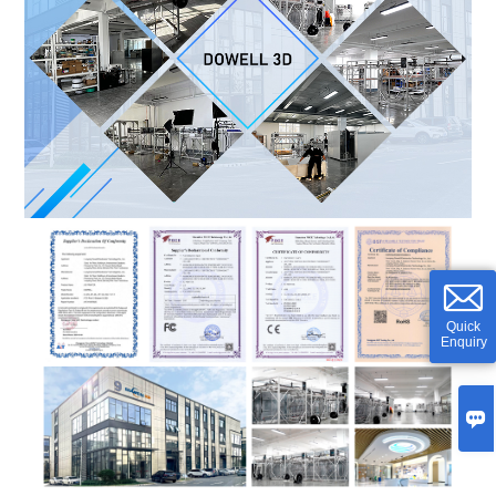
Quick
Enquiry
