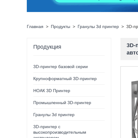
Главная
>
Продукты
>
Гранулы 3d принтер
>
3D-пр
3D-
Продукция
авт
3D-принтер базовой серии
Крупноформатный 3D-принтер
НОАК 3D Принтер
Промышленный 3D-принтер
Гранулы 3d принтер
3D-принтер с
высокопроизводительным
экструдером