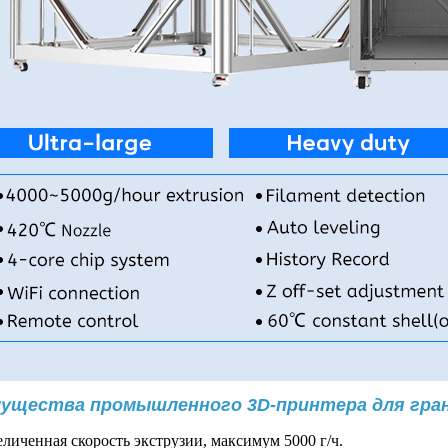
ущества промышленного 3D-принтера для гран
еличенная скорость экструзии, максимум 5000 г/ч.