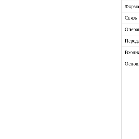
Форма
Связь
Опера
Перед
Входн
Основ