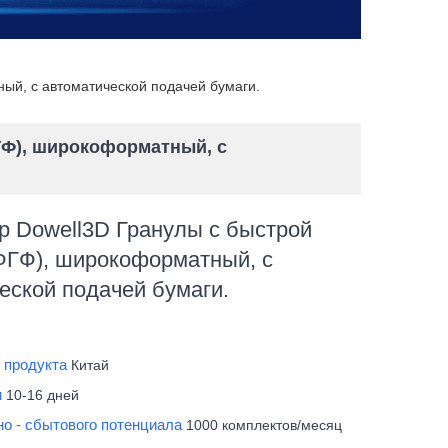
ый, с автоматической подачей бумаги.
ГФ), широкоформатный, с
р Dowell3D Гранулы с быстрой
ФГФ), широкоформатный, с
еской подачей бумаги.
d
 продукта
Китай
и
10-16 дней
но - сбытового потенциала
1000 комплектов/месяц